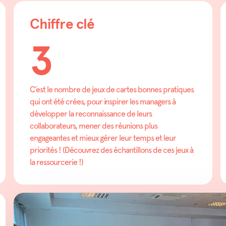
Chiffre clé
3
C’est le nombre de jeux de cartes bonnes pratiques
qui ont été crées, pour inspirer les managers à
développer la reconnaissance de leurs
collaborateurs, mener des réunions plus
engageantes et mieux gérer leur temps et leur
priorités ! (Découvrez des échantillons de ces jeux à
la ressourcerie !)