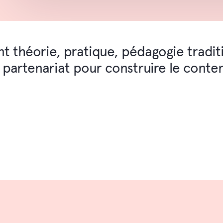
nt théorie, pratique, pédagogie tradit
de partenariat pour construire le conte