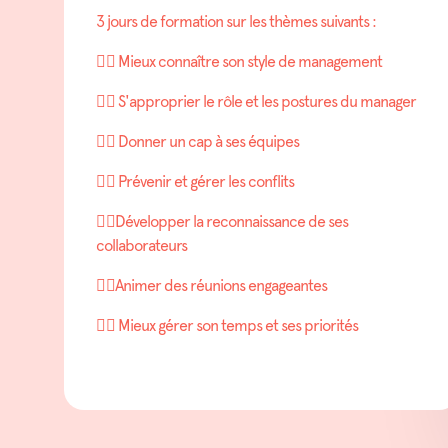
3 jours de formation sur les thèmes suivants :
👉🏽 Mieux connaître son style de management
👉🏽 S'approprier le rôle et les postures du manager
👉🏽 Donner un cap à ses équipes
👉🏽 Prévenir et gérer les conflits
👉🏽Développer la reconnaissance de ses
collaborateurs
👉🏽Animer des réunions engageantes
👉🏽 Mieux gérer son temps et ses priorités