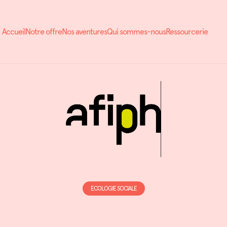
Accueil
Notre offre
Nos aventures
Qui sommes-nous
Ressourcerie
ECOLOGIE SOCIALE