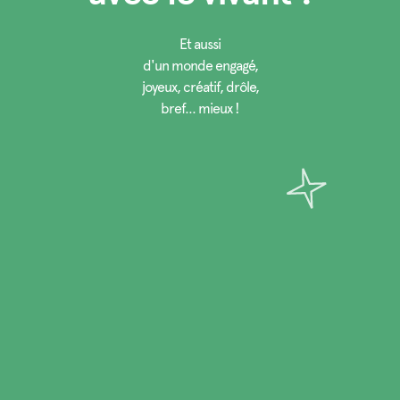
Et aussi
d'un monde engagé,
joyeux, créatif, drôle,
bref... mieux !