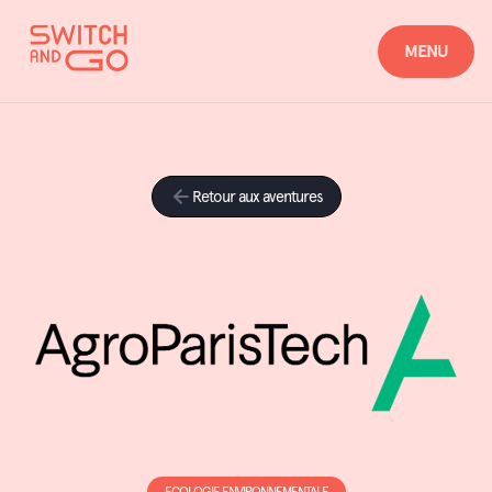
MENU
Retour aux aventures