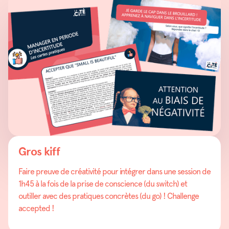
Gros kiff
Faire preuve de créativité pour intégrer dans une session de
1h45 à la fois de la prise de conscience (du switch) et
outiller avec des pratiques concrètes (du go) ! Challenge
accepted !