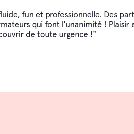
 fluide, fun et professionnelle. Des pa
ateurs qui font l'unanimité ! Plaisir e
couvrir de toute urgence !"