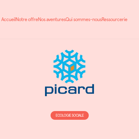
Accueil
Notre offre
Nos aventures
Qui sommes-nous
Ressourcerie
ECOLOGIE SOCIALE