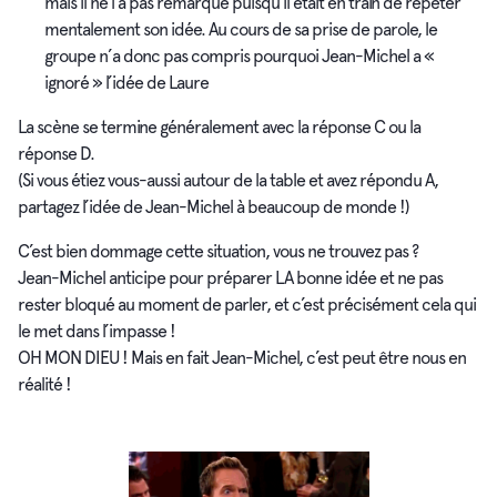
mais il ne l’a pas remarqué puisqu’il était en train de répéter
mentalement son idée. Au cours de sa prise de parole, le
groupe n’a donc pas compris pourquoi Jean-Michel a «
ignoré » l’idée de Laure
La scène se termine généralement avec la réponse C ou la
réponse D.
(Si vous étiez vous-aussi autour de la table et avez répondu A,
partagez l’idée de Jean-Michel à beaucoup de monde !)
C’est bien dommage cette situation, vous ne trouvez pas ?
Jean-Michel anticipe pour préparer LA bonne idée et ne pas
rester bloqué au moment de parler, et c’est précisément cela qui
le met dans l’impasse !
OH MON DIEU ! Mais en fait Jean-Michel, c’est peut être nous en
réalité !