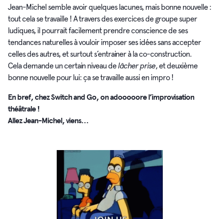
Jean-Michel semble avoir quelques lacunes, mais bonne nouvelle :
tout cela se travaille ! A travers des exercices de groupe super
ludiques, il pourrait facilement prendre conscience de ses
tendances naturelles à vouloir imposer ses idées sans accepter
celles des autres, et surtout s’entrainer à la co-construction.
Cela demande un certain niveau de
lâcher prise
, et deuxième
bonne nouvelle pour lui: ça se travaille aussi en impro !
En bref, chez Switch and Go, on adooooore l’improvisation
théâtrale !
Allez Jean-Michel, viens…