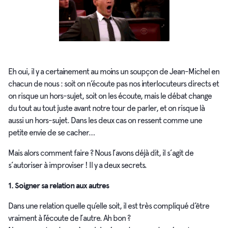
Eh oui, il y a certainement au moins un soupçon de Jean-Michel en
chacun de nous : soit on n’écoute pas nos interlocuteurs directs et
on risque un hors-sujet, soit on les écoute, mais le débat change
du tout au tout juste avant notre tour de parler, et on risque là
aussi un hors-sujet. Dans les deux cas on ressent comme une
petite envie de se cacher…
Mais alors comment faire ? Nous l’avons déjà dit, il s’agit de
s’autoriser à improviser ! Il y a deux secrets.
1. Soigner sa relation aux autres
Dans une relation quelle qu’elle soit, il est très compliqué d’être
vraiment à l’écoute de l’autre. Ah bon ?