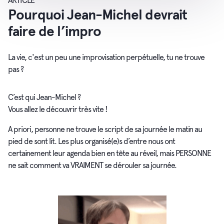
ARTICLE
Pourquoi Jean-Michel devrait
faire de l’impro
La vie, c'est un peu une improvisation perpétuelle, tu ne trouve
pas ?
C’est qui Jean-Michel ?
Vous allez le découvrir très vite !
A priori, personne ne trouve le script de sa journée le matin au
pied de sont lit. Les plus organisé(e)s d’entre nous ont
certainement leur agenda bien en tête au réveil, mais PERSONNE
ne sait comment va VRAIMENT se dérouler sa journée.