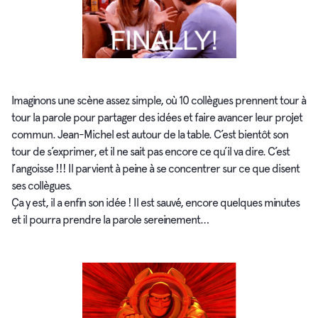
Imaginons une scène assez simple, où 10 collègues prennent tour à
tour la parole pour partager des idées et faire avancer leur projet
commun. Jean-Michel est autour de la table. C’est bientôt son
tour de s’exprimer, et il ne sait pas encore ce qu’il va dire. C’est
l’angoisse !!! Il parvient à peine à se concentrer sur ce que disent
ses collègues.
Ça y est, il a enfin son idée ! Il est sauvé, encore quelques minutes
et il pourra prendre la parole sereinement…