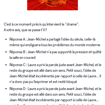
C’est à ce moment précis qu’intervient le “drame”.
A votre avis, que se passe t’il ?
Réponse A : Jean-Michel a partagé l’idée du siècle, celle-là
même qui endiguera tous les problèmes du monde moderne
Réponse B : Jean-Michel n’a pas supporté la pression et quitté
la salle en courant
Réponse C : Laure a pris la parole juste avant Jean-Michel, et le
reste du groupe est allé dans son sens. Petit souci, l’idée de
Jean-Michel était incohérente par rapport à celle de Laure… Il
n’a donc pas pu l’exprimer et est resté bloqué
Réponse D : Laure a pris la parole juste avant Jean-Michel, et le
reste du groupe est allé dans son sens. Petit souci, l’idée de
Jean-Michel était incohérente par rapport à celle de Laure…