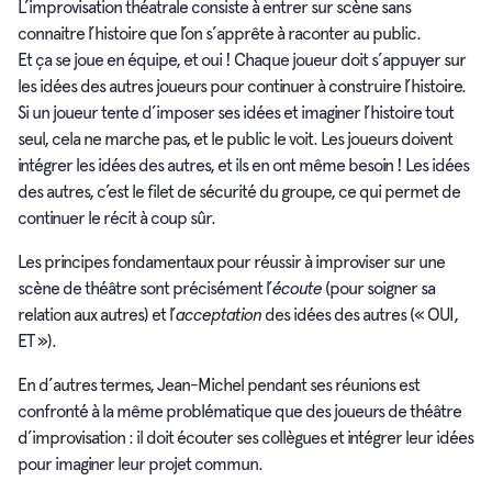
L’improvisation théatrale consiste à entrer sur scène sans
connaitre l’histoire que l’on s’apprête à raconter au public.
Et ça se joue en équipe, et oui ! Chaque joueur doit s’appuyer sur
les idées des autres joueurs pour continuer à construire l’histoire.
Si un joueur tente d’imposer ses idées et imaginer l’histoire tout
seul, cela ne marche pas, et le public le voit. Les joueurs doivent
intégrer les idées des autres, et ils en ont même besoin ! Les idées
des autres, c’est le filet de sécurité du groupe, ce qui permet de
continuer le récit à coup sûr.
Les principes fondamentaux pour réussir à improviser sur une
scène de théâtre sont précisément l’
écoute
(pour soigner sa
relation aux autres) et l’
acceptation
des idées des autres (« OUI,
ET »).
En d’autres termes, Jean-Michel pendant ses réunions est
confronté à la même problématique que des joueurs de théâtre
d’improvisation : il doit écouter ses collègues et intégrer leur idées
pour imaginer leur projet commun.