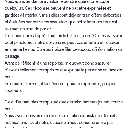
Nous avons tendance à vouloir répondre quand on écoute
quelqu’un. Ces réponses peuvent ne pas être exprimées et
gardées à l’intérieur, mais elles sont déjà en train d’être élaborées
et évaluées par notre cerveau alors que notre interlocuteur est
toujours en train de parler.
C’est bien normal après tout, on le fait tous, non ? Oui, mais il y a un
petit problème : notre cerveau ne peut pas émettre et recevoir
en même temps. Ou alors il laisse filer beaucoup d’information au
passage.
Avant de réfléchir à une réponse, mieux vaut donc s’assurer
d’avoir réellement compris ce qu’exprime la personne en face de
nous.
En d’autres termes, il faut écouter pour comprendre, pas pour
répondre !
C’est d’autant plus compliqué que certains facteurs jouent contre
nous.
Nous vivons dans un monde de sollicitations constantes (emails
notifications, …), et notre capacité à nous concentrer n’a pas